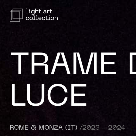
TRAME 
LUCE
ROME & MONZA (IT)
/2023 - 2024