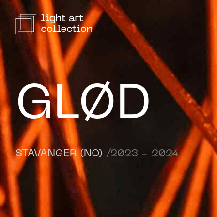
GLØD
STAVANGER (NO)
/2023 - 2024